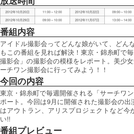
放送時間
2012年10月20日
11:00～12:00
2012年10月22日
09:00～10:00
2012年10月29日
09:00～10:00
2012年11月07日
13:00～14:00
番組内容
アイドル撮影会ってどんな娘がいて、どん
もこの番組を見れば解決！東京・錦糸町で
撮影会」の撮影会の模様をレポート。美少
ーチワン撮影会に行ってみよう！！
今回の内容
東京・錦糸町で毎週開催される「サーチワン
ポート。今回は9月に開催された撮影会の出
はアウトラン、アリスプロジェクトなど今
い!!
番組プレビュー