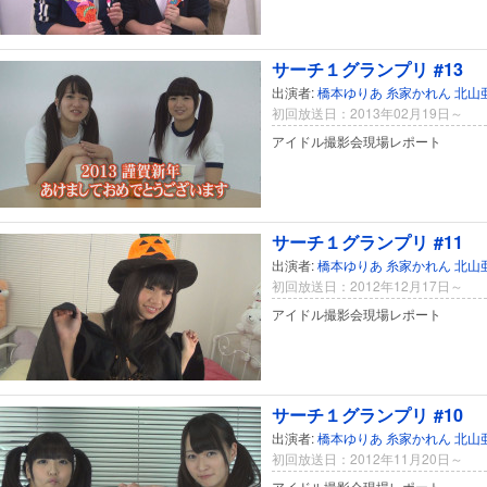
サーチ１グランプリ #13
出演者:
橋本ゆりあ
糸家かれん
北山
初回放送日：2013年02月19日～
アイドル撮影会現場レポート
サーチ１グランプリ #11
出演者:
橋本ゆりあ
糸家かれん
北山
初回放送日：2012年12月17日～
アイドル撮影会現場レポート
サーチ１グランプリ #10
出演者:
橋本ゆりあ
糸家かれん
北山
初回放送日：2012年11月20日～
アイドル撮影会現場レポート