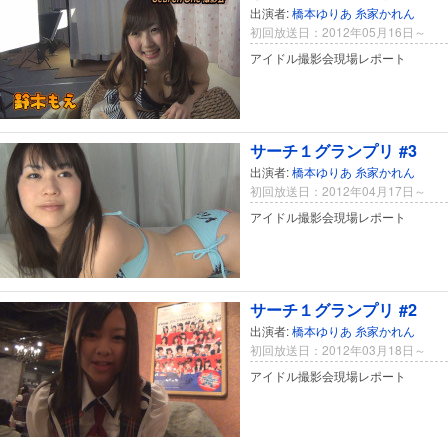
出演者:
橋本ゆりあ
糸家かれん
初回放送日：2012年05月16日～
アイドル撮影会現場レポート
サーチ１グランプリ #3
出演者:
橋本ゆりあ
糸家かれん
初回放送日：2012年04月17日～
アイドル撮影会現場レポート
サーチ１グランプリ #2
出演者:
橋本ゆりあ
糸家かれん
初回放送日：2012年03月18日～
アイドル撮影会現場レポート