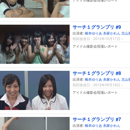
サーチ１グランプリ #9
出演者:
橋本ゆりあ
糸家かれん
北山
初回放送日：2012年10月17日～
アイドル撮影会現場レポート
サーチ１グランプリ #8
出演者:
橋本ゆりあ
糸家かれん
北山
初回放送日：2012年09月18日～
アイドル撮影会現場レポート
サーチ１グランプリ #7
出演者:
橋本ゆりあ
糸家かれん