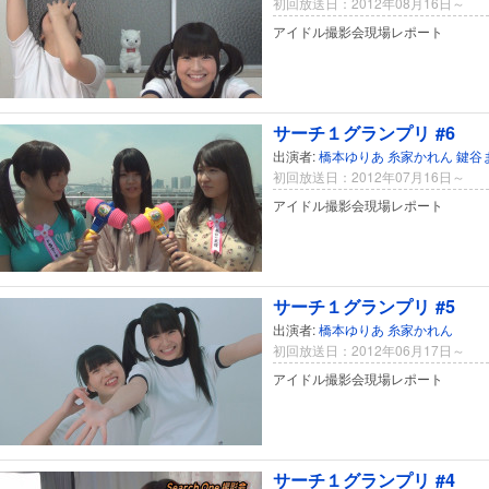
初回放送日：2012年08月16日～
アイドル撮影会現場レポート
サーチ１グランプリ #6
出演者:
橋本ゆりあ
糸家かれん
鍵谷
初回放送日：2012年07月16日～
アイドル撮影会現場レポート
サーチ１グランプリ #5
出演者:
橋本ゆりあ
糸家かれん
初回放送日：2012年06月17日～
アイドル撮影会現場レポート
サーチ１グランプリ #4