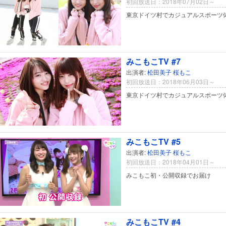
初回放送日：2018年07月02日～
東京ドイツ村でカジュアルスポーツ
みこもこTV #7
出演者:
松田美子
桜もこ
初回放送日：2018年06月03日～
東京ドイツ村でカジュアルスポーツ
みこもこTV #5
出演者:
松田美子
桜もこ
初回放送日：2018年04月01日～
みこもこ初・公開収録でお届け
みこもこTV #4