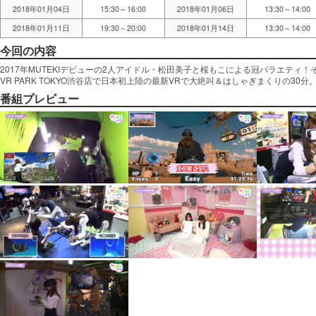
2018年01月04日
15:30～16:00
2018年01月06日
13:30～14:00
2018年01月11日
19:30～20:00
2018年01月14日
13:30～14:00
今回の内容
2017年MUTEKIデビューの2人アイドル・松田美子と桜もこによる冠バラエティ
VR PARK TOKYO渋谷店で日本初上陸の最新VRで大絶叫＆はしゃぎまくりの30分
番組プレビュー