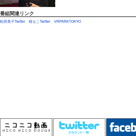
番組関連リンク
松田美子Twitter
桜もこTwitter
VRPARKTOKYO