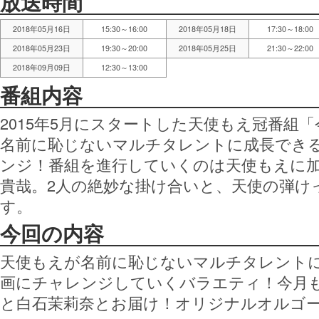
放送時間
2018年05月16日
15:30～16:00
2018年05月18日
17:30～18:00
2018年05月23日
19:30～20:00
2018年05月25日
21:30～22:00
2018年09月09日
12:30～13:00
番組内容
2015年5月にスタートした天使もえ冠番組
名前に恥じないマルチタレントに成長でき
ンジ！番組を進行していくのは天使もえに
貴哉。2人の絶妙な掛け合いと、天使の弾け
す。
今回の内容
天使もえが名前に恥じないマルチタレント
画にチャレンジしていくバラエティ！今月
と白石茉莉奈とお届け！オリジナルオルゴ