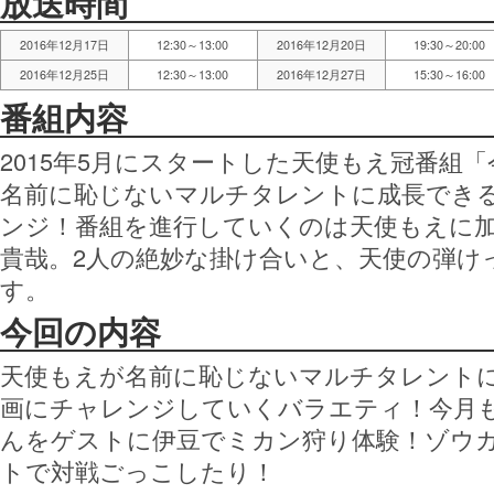
放送時間
2016年12月17日
12:30～13:00
2016年12月20日
19:30～20:00
2016年12月25日
12:30～13:00
2016年12月27日
15:30～16:00
番組内容
2015年5月にスタートした天使もえ冠番組
名前に恥じないマルチタレントに成長でき
ンジ！番組を進行していくのは天使もえに
貴哉。2人の絶妙な掛け合いと、天使の弾け
す。
今回の内容
天使もえが名前に恥じないマルチタレント
画にチャレンジしていくバラエティ！今月
んをゲストに伊豆でミカン狩り体験！ゾウ
トで対戦ごっこしたり！