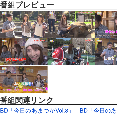
番組プレビュー
番組関連リンク
BD「今日のあまつかVol.8」
BD「今日のあま