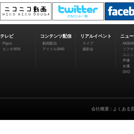
テレビ
コンテンツ配信
リアルイベント
ニュー
Pigoo
動画配信
ライブ
AKB48
エンタ!959
アイドルSMS
撮影会
ソフマ
ユニッ
声優
女優
DVD
会社概要
|
よくある