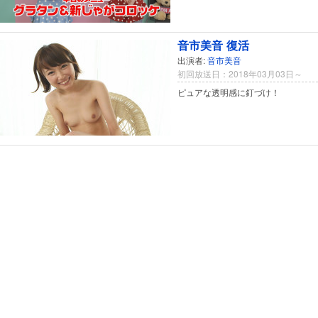
音市美音 復活
出演者:
音市美音
初回放送日：2018年03月03日～
ピュアな透明感に釘づけ！