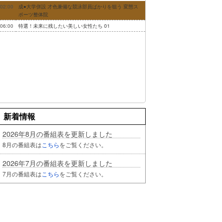
02:00
成●大学併設 才色兼備な競泳部員ばかりを狙う 変態ス
ポーツ整体院
06:00
特選！未来に残したい美しい女性たち 01
新着情報
2026年8月の番組表を更新しました
8月の番組表は
こちら
をご覧ください。
2026年7月の番組表を更新しました
7月の番組表は
こちら
をご覧ください。