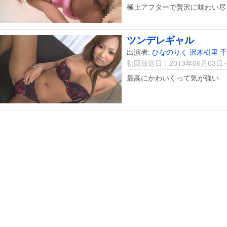
極上アフターで贅沢に味わい尽
ツンデレギャル
出演者:
ひなのりく
沢木樹里
千
初回放送日：2013年06月03日
最高にかわいくって気が強い