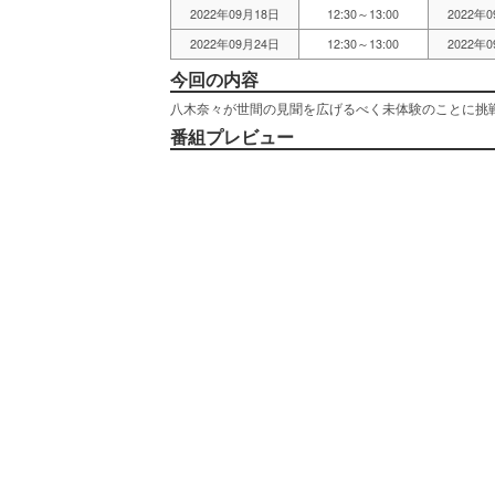
2022年09月18日
12:30～13:00
2022年
2022年09月24日
12:30～13:00
2022年
今回の内容
八木奈々が世間の見聞を広げるべく未体験のことに挑
番組プレビュー