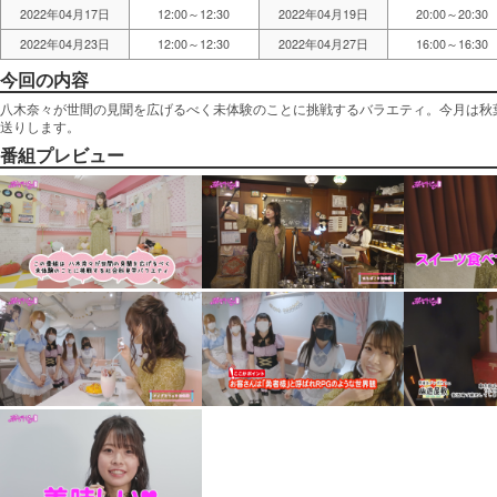
2022年04月17日
12:00～12:30
2022年04月19日
20:00～20:30
2022年04月23日
12:00～12:30
2022年04月27日
16:00～16:30
今回の内容
八木奈々が世間の見聞を広げるべく未体験のことに挑戦するバラエティ。今月は秋
送りします。
番組プレビュー