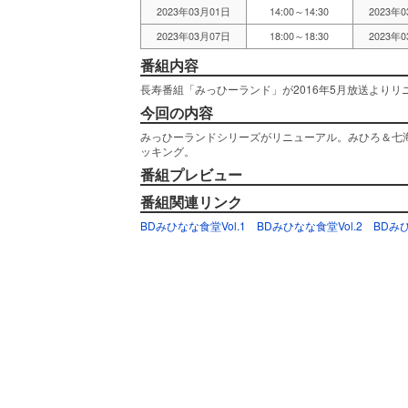
2023年03月01日
14:00～14:30
2023年
2023年03月07日
18:00～18:30
2023年
番組内容
長寿番組「みっひーランド」が2016年5月放送より
今回の内容
みっひーランドシリーズがリニューアル。みひろ＆七
ッキング。
番組プレビュー
番組関連リンク
BDみひなな食堂Vol.1
BDみひなな食堂Vol.2
BDみひ