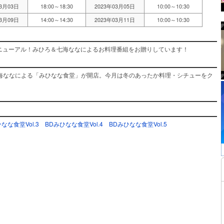
03月03日
18:00～18:30
2023年03月05日
10:00～10:30
03月09日
14:00～14:30
2023年03月11日
10:00～10:30
リニューアル！みひろ＆七海ななによるお料理番組をお贈りしています！
海ななによる「みひなな食堂」が開店。今月は冬のあったか料理・シチューをク
なな食堂Vol.3
BDみひなな食堂Vol.4
BDみひなな食堂Vol.5