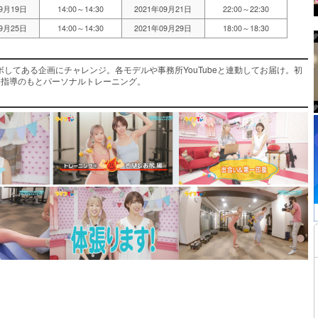
09月19日
14:00～14:30
2021年09月21日
22:00～22:30
09月25日
14:00～14:30
2021年09月29日
18:00～18:30
してある企画にチャレンジ。各モデルや事務所YouTubeと連動してお届け。初
ー指導のもとパーソナルトレーニング。