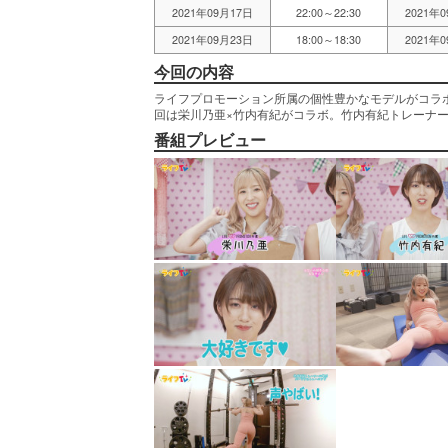
2021年09月17日
22:00～22:30
2021年
2021年09月23日
18:00～18:30
2021年
今回の内容
ライフプロモーション所属の個性豊かなモデルがコラボ
回は栄川乃亜×竹内有紀がコラボ。竹内有紀トレーナ
番組プレビュー