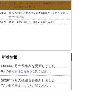
22:00
もう歩けない！イッちゃう！！素●巨乳ノーブラ女子と
パニックリモバイデート
02:00
成●大学併設 才色兼備な競泳部員ばかりを狙う 変態ス
ポーツ整体院
06:00
特選！未来に残したい美しい女性たち 01
新着情報
2026年8月の番組表を更新しました
8月の番組表は
こちら
をご覧ください。
2026年7月の番組表を更新しました
7月の番組表は
こちら
をご覧ください。