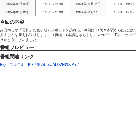
2024年01月03日
15:00～15:30
2024年01月05日
19:00～19:30
2024年01月09日
19:00～19:30
2024年01月11日
15:00～15:30
今回の内容
架乃ゆらが「昭和」の色を残すスポットを訪れる。今回はJR代々木駅からほど近
井まひろを迎えお送りします。（後編）※本話をもちましてスカパー・Pigooオン
りがとうございました。
番組プレビュー
番組関連リンク
Pigooスタジオ
BD「架乃ゆらのLOVE昭和Vol.1」