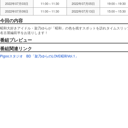
2022年07月03日
11:00～11:30
2022年07月05日
19:00～19:30
2022年07月09日
11:00～11:30
2022年07月13日
15:00～15:30
今回の内容
昭和大好きアイドル・架乃ゆらが「昭和」の色を残すスポットを訪れタイムスリッ
名古屋編前半をお送りします！
番組プレビュー
番組関連リンク
Pigooスタジオ
BD「架乃ゆらのLOVE昭和Vol.1」