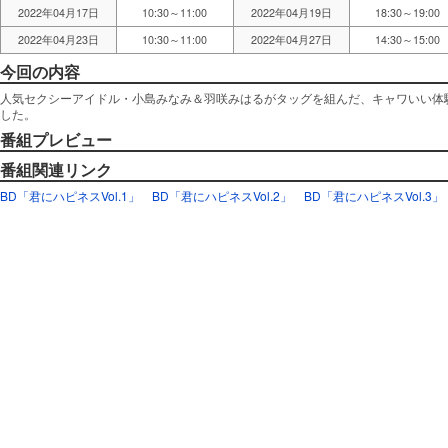
2022年04月17日
10:30～11:00
2022年04月19日
18:30～19:00
2022年04月23日
10:30～11:00
2022年04月27日
14:30～15:00
今回の内容
人気セクシーアイドル・小島みなみ＆羽咲みはるがタッグを組んだ、キャワいい体
した。
番組プレビュー
番組関連リンク
BD「君にハピネスVol.1」
BD「君にハピネスVol.2」
BD「君にハピネスVol.3」