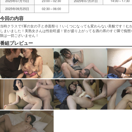
2025年07月15日
23:00～02:30
2025年07月31日
14:00～17:30
2025年09月25日
02:30～06:00
今回の内容
当時クラスで1軍の女の子と赤面祭り！いくつになっても変わらない美貌です！む
しまいました！美熟女さんは性欲旺盛！皆が盛り上がってる酒の席のすぐ隣で痴態
限は一切ございません！
番組プレビュー