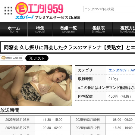
ホーム
特集
番組一覧
番組表
視聴方
home
special
program
timetable
howtowat
同窓会 久し振りに再会したクラスのマドンナ【美熟女】と
カテゴリ
エンタ!959
>
AV
収録時間
210分
※この番組はオンデマンド配信はさ
PPV配信
450円（税抜）
放送時間
2025年03月03日
11:30～15:00
2025年03月09日
06:00～09:30
2025年03月27日
22:30～02:00
2025年05月12日
15:30～19:00