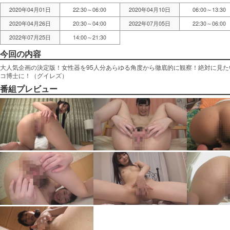
2020年04月01日
22:30～06:00
2020年04月10日
06:00～13:30
2020年04月26日
20:30～04:00
2022年07月05日
22:30～06:00
2022年07月25日
14:00～21:30
今回の内容
大人気企画の決定版！女性器を95人分あらゆる角度から徹底的に観察！絶対に見た
コ博士に！（グイレズ）
番組プレビュー