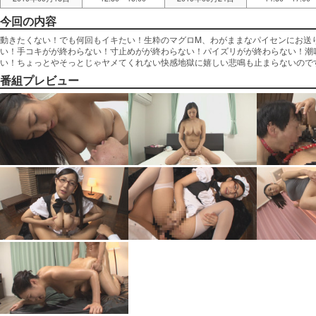
今回の内容
動きたくない！でも何回もイキたい！生粋のマグロM、わがままなパイセンにお送
い！手コキがが終わらない！寸止めがが終わらない！パイズリがが終わらない！潮
い！ちょっとやそっとじゃヤメてくれない快感地獄に嬉しい悲鳴も止まらないのですっ
番組プレビュー