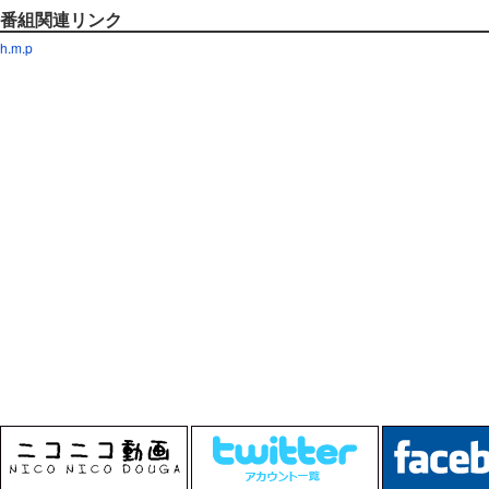
番組関連リンク
h.m.p