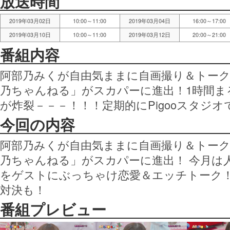
放送時間
2019年03月02日
10:00～11:00
2019年03月04日
16:00～17:00
2019年03月10日
10:00～11:00
2019年03月12日
20:00～21:00
番組内容
阿部乃みくが自由気ままに自画撮り＆トー
乃ちゃんねる」がスカパーに進出！1時間ま
が炸裂－－－！！！定期的にPigooスタジ
今回の内容
阿部乃みくが自由気ままに自画撮り＆トー
乃ちゃんねる」がスカパーに進出！ 今月は
をゲストにぶっちゃけ恋愛＆エッチトーク
対決も！
番組プレビュー